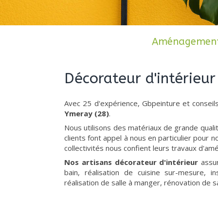
Aménagement i
Décorateur d'intérieu
Avec 25 d'expérience, Gbpeinture et conseil
Ymeray (28)
.
Nous utilisons des matériaux de grande quali
clients font appel à nous en particulier pour 
collectivités nous confient leurs travaux d'am
Nos artisans décorateur d'intérieur
assur
bain, réalisation de cuisine sur-mesure, i
réalisation de salle à manger, rénovation de s