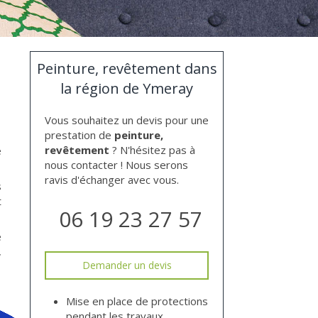
Peinture, revêtement dans
la région de Ymeray
Vous souhaitez un devis pour une
prestation de
peinture,
revêtement
? N'hésitez pas à
e
nous contacter ! Nous serons
ravis d'échanger avec vous.
s
t
06 19 23 27 57
e
,
Demander un devis
Mise en place de protections
pendant les travaux