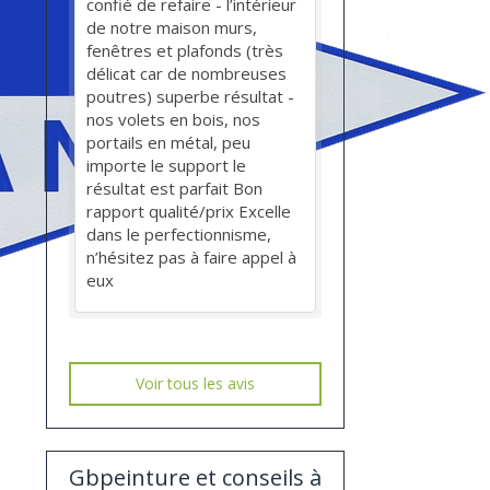
confié de refaire - l’intérieur
de notre maison murs,
fenêtres et plafonds (très
délicat car de nombreuses
poutres) superbe résultat -
nos volets en bois, nos
portails en métal, peu
importe le support le
résultat est parfait Bon
rapport qualité/prix Excelle
dans le perfectionnisme,
n’hésitez pas à faire appel à
eux
Voir tous les avis
Gbpeinture et conseils à