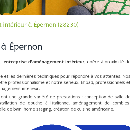
ntérieur à Épernon (28230)
r à Épernon
s,
entreprise d'aménagement intérieur
, opère à proximité d
té et les dernières techniques pour répondre à vos attentes. No
notre professionnalisme et notre sérieux. Ehpad, professionnels e
énagement intérieur.
ent une grande variété de prestations : conception de salle d
nstallation de douche à l'italienne, aménagement de combles
alle de bain, home staging, création de cuisine américaine.