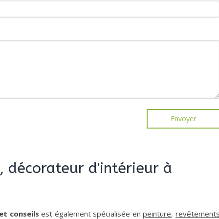
Envoyer
, décorateur d'intérieur à
et conseils
est également spécialisée en
peinture
,
revêtement