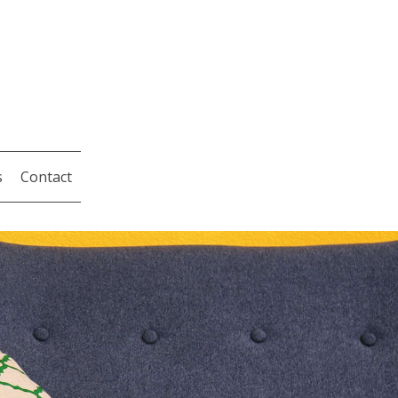
s
Contact