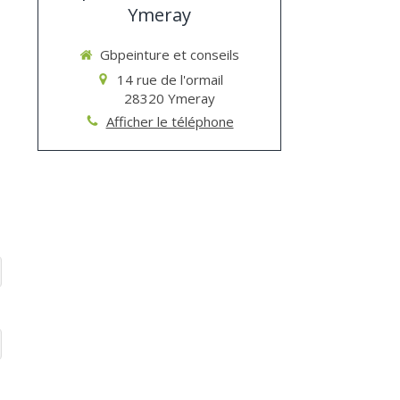
Ymeray
Gbpeinture et conseils
14 rue de l'ormail
28320
Ymeray
Afficher le téléphone