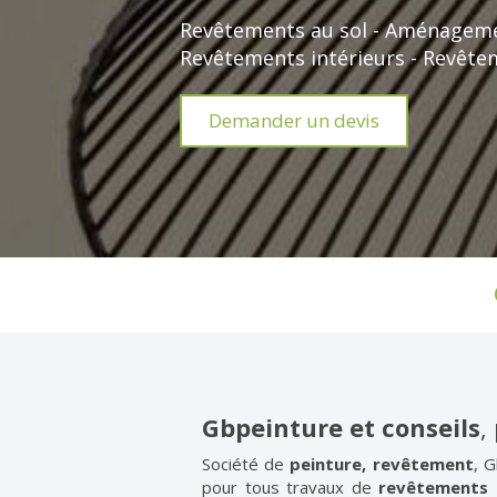
Revêtements au sol - Aménagemen
Revêtements intérieurs - Revêt
Demander un devis
Gbpeinture et conseils
,
Société de
peinture, revêtement
, 
pour tous travaux de
revêtements i