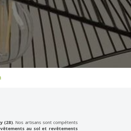
n
y (28)
. Nos artisans sont compétents
revêtements au sol et revêtements