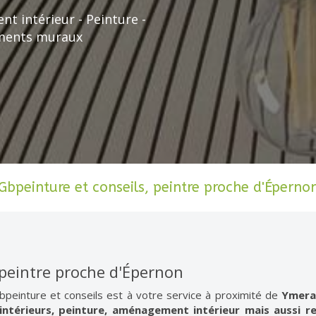
t intérieur - Peinture -
ements muraux
Gbpeinture et conseils, peintre proche d'Éperno
 peintre proche d'Épernon
Gbpeinture et conseils est à votre service à proximité de
Ymera
ntérieurs, peinture, aménagement intérieur mais aussi 