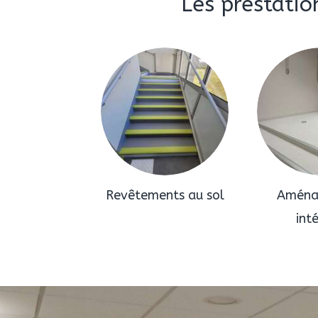
Les prestatio
Revêtements au sol
Aména
int