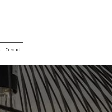
s
Contact