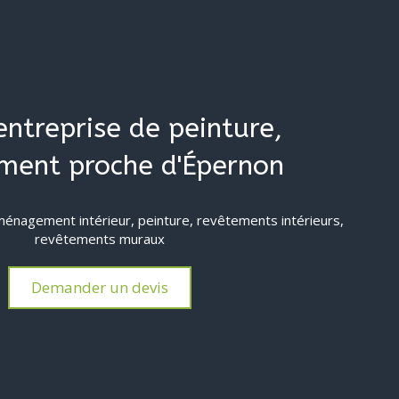
entreprise de peinture,
ment proche d'Épernon
énagement intérieur, peinture, revêtements intérieurs,
revêtements muraux
Demander un devis