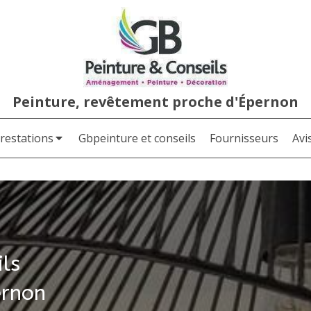
Peinture, revêtement proche d'Épernon
restations
Gbpeinture et conseils
Fournisseurs
Avi
ils
ernon