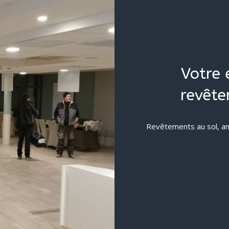
Votre 
revête
Revêtements au sol, am