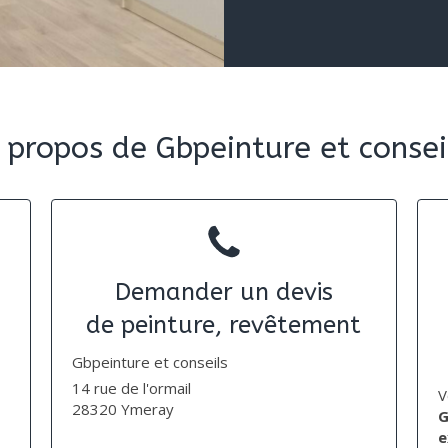
 propos de Gbpeinture et consei
Demander un devis
de peinture, revêtement
Gbpeinture et conseils
14 rue de l'ormail
V
28320
Ymeray
G
e