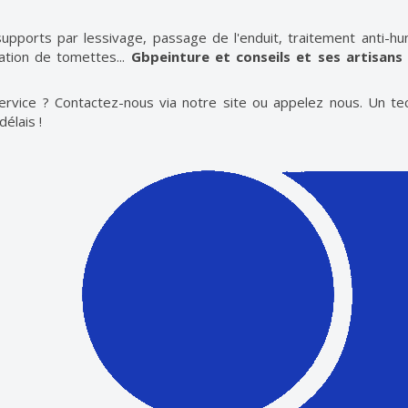
upports par lessivage, passage de l'enduit, traitement anti-hu
ation de tomettes...
Gbpeinture et conseils et ses artisans
service ? Contactez-nous via notre site ou appelez nous. Un tec
élais !