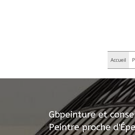
Accueil
P
Gbpeinture et conse
Peintre proche d'Ép